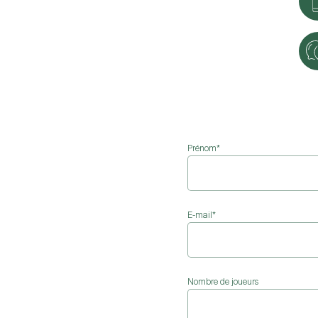
Prénom
*
E-mail
*
Nombre de joueurs