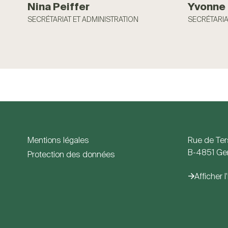
Nina Peiffer
Yvonne 
SECRÉTARIAT ET ADMINISTRATION
SECRÉTARIA
Mentions légales
Rue de Ter
B-4851 G
Protection des données
Afficher l'