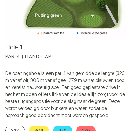
Hole 1
PAR 4 | HANDICAP 11
De openingshole is een par 4 van gemiddelde lengte (323
m vanaf wit, 306 m vanaf geel, 279 m vanaf blauw en rood)
en vereist nauwkeurig spel. Een goed geplaatste drive in
het het midden of iets links van de ideale lijn zorgt voor de
beste uitgangspositie voor de slag naar de green. Deze
wordt verdedigd door bunkers en water, zodat de
approach goed doordacht moet worden gespeeld.
323
306
279
279