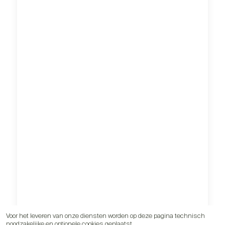
Voor het leveren van onze diensten worden op deze pagina technisch
noodzakelijke en optionele cookies geplaatst.