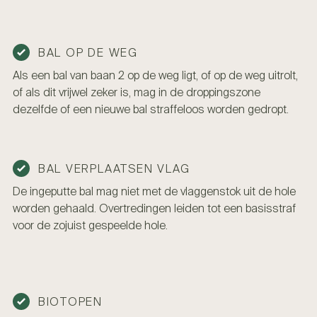
BAL OP DE WEG
Als een bal van baan 2 op de weg ligt, of op de weg uitrolt,
of als dit vrijwel zeker is, mag in de droppingszone
dezelfde of een nieuwe bal straffeloos worden gedropt.
BAL VERPLAATSEN VLAG
De ingeputte bal mag niet met de vlaggenstok uit de hole
worden gehaald. Overtredingen leiden tot een basisstraf
voor de zojuist gespeelde hole.
BIOTOPEN